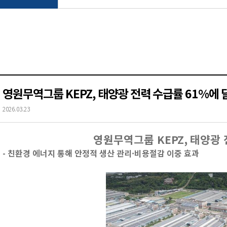
영원무역그룹 KEPZ, 태양광 전력 수급률 61%에 
2026.03.23
영원무역그룹
KEPZ,
태양광 
-
친환경 에너지 통해 안정적 생산 관리·비용절감 이중 효과