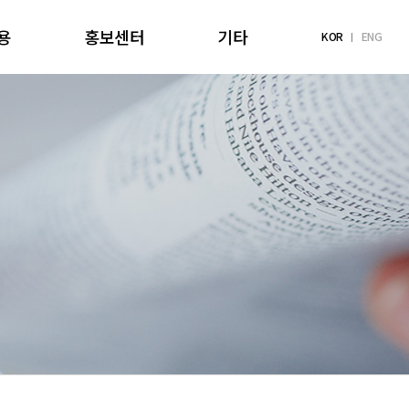
용
홍보센터
기타
KOR
ENG