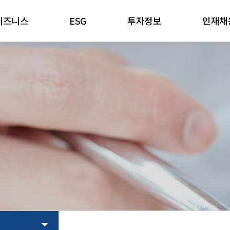
비즈니스
ESG
투자정보
인재채