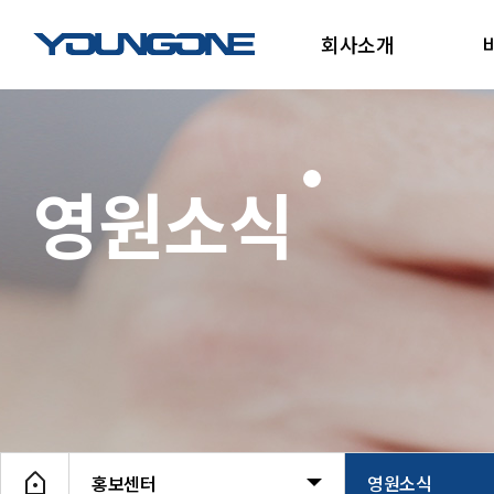
회사소개
영원소식
홍보센터
영원소식