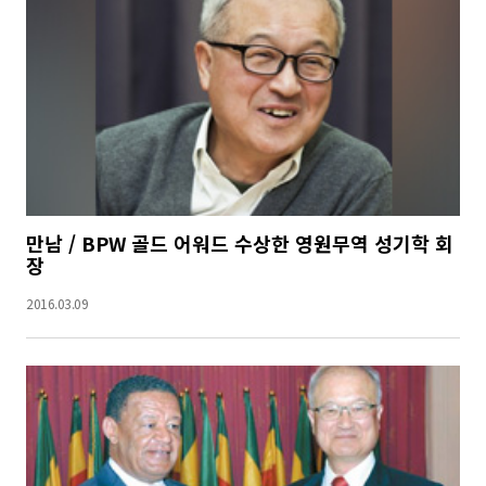
만남 / BPW 골드 어워드 수상한 영원무역 성기학 회
장
2016.03.09