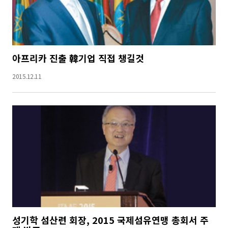
아프리카 진출 韓기업 직접 챙길것
2015.12.11
성기학 섬산련 회장, 2015 국제섬유연맹 총회서 주