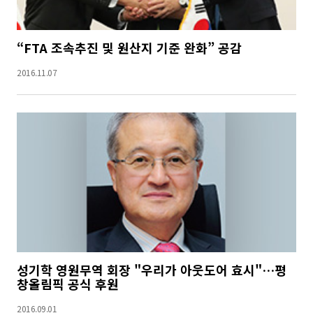
“FTA 조속추진 및 원산지 기준 완화” 공감
2016.11.07
성기학 영원무역 회장 "우리가 아웃도어 효시"…평
창올림픽 공식 후원
2016.09.01