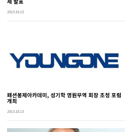
제 발표
2015.10.15
패션봉제아카데미, 성기학 영원무역 회장 초청 포럼
개최
2015.10.15