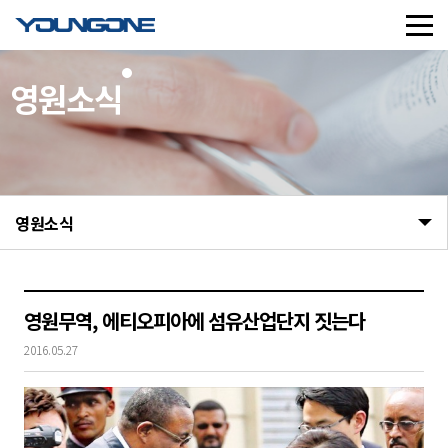
영원소식
영원소식
영원무역, 에티오피아에 섬유산업단지 짓는다
2016.05.27