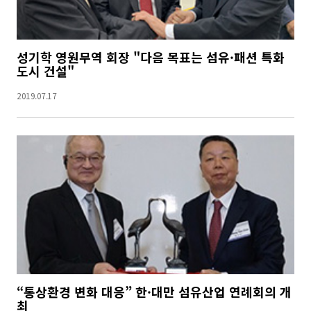
성기학 영원무역 회장 "다음 목표는 섬유·패션 특화
도시 건설"
2019.07.17
“통상환경 변화 대응” 한·대만 섬유산업 연례회의 개
최