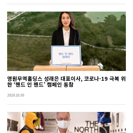
영원무역홀딩스 성래은 대표이사, 코로나-19 극복 위
한 ‘핸드 인 핸드’ 캠페인 동참
2020.10.30