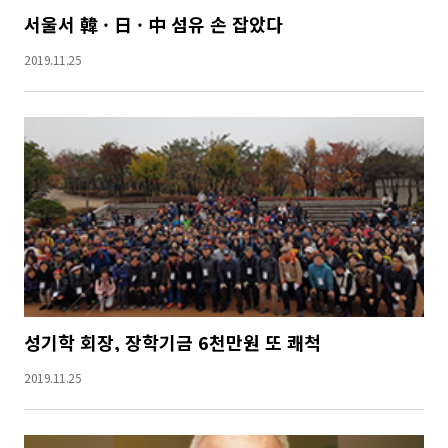
서울서 韓 · 日 · 中 섬유 손 잡았다
2019.11.25
성기학 회장, 장학기금 6천만원 또 쾌척
2019.11.25