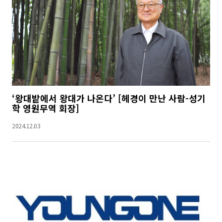
‘왕대밭에서 왕대가 나온다’ [헤경이 만난 사람-성기
학 영원무역 회장]
2024.12.03