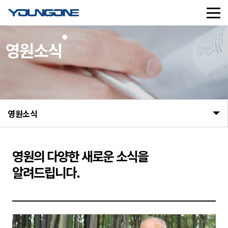
영원소식
영원소식
영원의
다양한 새로운 소식을
알려드립니다.